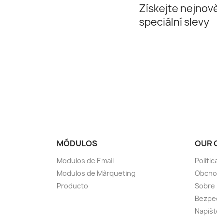
Získejte nejnově
speciální slevy
MÓDULOS
OUR 
Modulos de Email
Polític
Modulos de Màrqueting
Obcho
Producto
Sobre
Bezpeč
Napiš