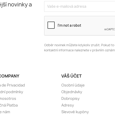
jší novinky a
Odběr novinek můžete kdykoliv zrušit. Pokud to
kontaktní informace naleznete v právním oznám
COMPANY
VÁŠ ÚČET
a de Privacidad
Osobní údaje
dní podmínky
Objednávky
 nosotros
Dobropisy
ná Platba
Adresy
te nám
Slevové kupóny