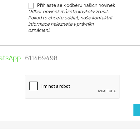
Přihlaste se k odběru našich novinek
Odběr novinek můžete kdykoliv zrušit.
Pokud to chcete udělat, naše kontaktní
informace naleznete v právním
oznámení.
atsApp
611469498