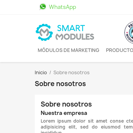
WhatsApp
611469498
MÓDULOS DE MARKETING
PRODUCT
Inicio
Sobre nosotros
Sobre nosotros
Sobre nosotros
Nuestra empresa
Lorem ipsum dolor sit amet conse cte
adipisicing elit, sed do eiusmod tem
incididun.