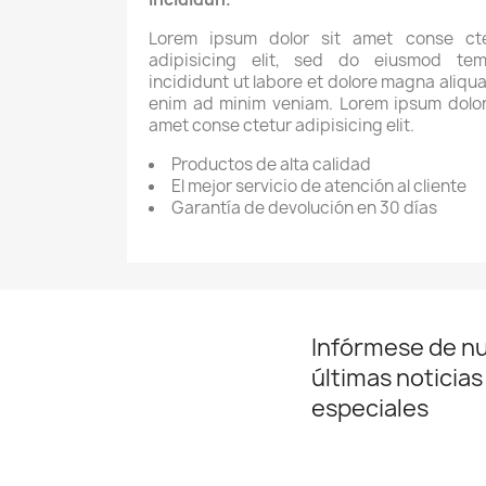
Lorem ipsum dolor sit amet conse cte
adipisicing elit, sed do eiusmod tem
incididunt ut labore et dolore magna aliqua
enim ad minim veniam. Lorem ipsum dolor
amet conse ctetur adipisicing elit.
Productos de alta calidad
El mejor servicio de atención al cliente
Garantía de devolución en 30 días
Infórmese de n
últimas noticias
especiales