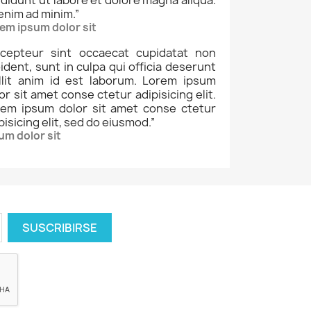
enim ad minim.
”
em ipsum dolor sit
cepteur sint occaecat cupidatat non
ident, sunt in culpa qui officia deserunt
llit anim id est laborum. Lorem ipsum
or sit amet conse ctetur adipisicing elit.
rem ipsum dolor sit amet conse ctetur
pisicing elit, sed do eiusmod.
”
um dolor sit