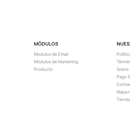
MÓDULOS
NUES
Modulos de Email
Polític
Módulos de Marketing
Términ
Producto
Sobre
Pago 
Conta
Mapa d
Tiend