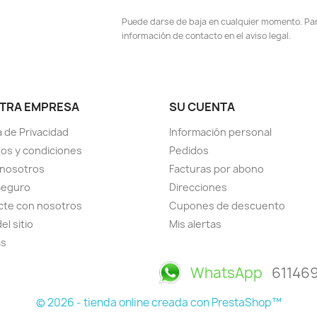
Puede darse de baja en cualquier momento. Para
información de contacto en el aviso legal.
TRA EMPRESA
SU CUENTA
a de Privacidad
Información personal
os y condiciones
Pedidos
 nosotros
Facturas por abono
Seguro
Direcciones
cte con nosotros
Cupones de descuento
el sitio
Mis alertas
as
WhatsApp
61146
© 2026 - tienda online creada con PrestaShop™