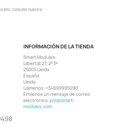
 ello, consulte nuestra
INFORMACIÓN DE LA TIENDA
Smart Modules
Llibertat 27, 2º 3ª
25005 Lleida
España
Lleida
Llámenos:
+34699995090
Envíenos un mensaje de correo
electrónico:
pol@smart-
modules.com
9498