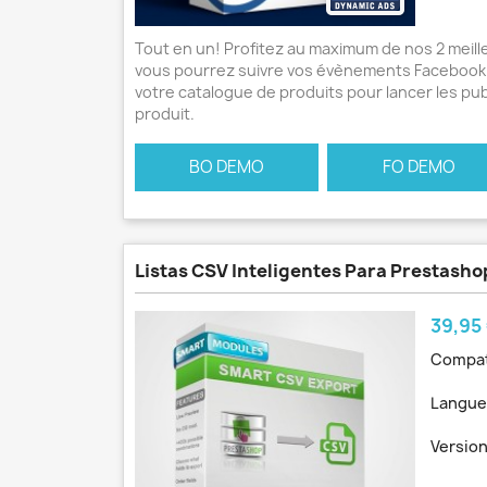
Tout en un! Profitez au maximum de nos 2 meill
vous pourrez suivre vos évènements Facebook 
votre catalogue de produits pour lancer les pu
produit.
BO DEMO
FO DEMO
Listas CSV Inteligentes Para Prestasho
Prix
39,95
Compat
Langue
Version