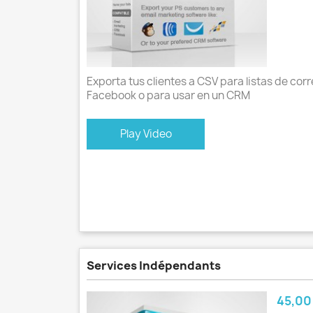
Exporta tus clientes a CSV para listas de corr
Facebook o para usar en un CRM
Play Video
Services Indépendants
Prix
45,00