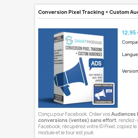
Conversion Pixel Tracking + Custom A
Prix
12,95
Compat
Langue
Version
Conçu pour Facebook. Créer vos
Audiences 
conversions (ventes) sans effort
, rendez-
Facebook, récupérez votre ID Pixel, copiez le 
module et le tour est joué.