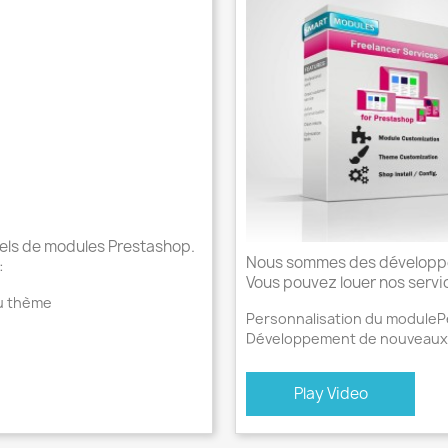
ls de modules Prestashop.
Nous sommes des développe
:
Vous pouvez louer nos servic
du thème
Personnalisation du module
P
Développement de nouveaux
Play Video