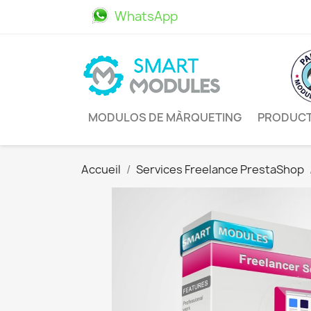
WhatsApp
611469498
MODULOS DE MÀRQUETING
PRODUC
Accueil
Services Freelance PrestaShop