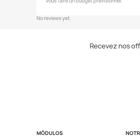
vous faire un budget prévisionnel.
No reviews yet.
Recevez nos off
MÓDULOS
NOTR