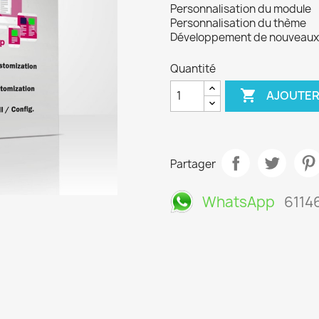
Personnalisation du module
Personnalisation du thème
Développement de nouveaux
Quantité

AJOUTER
Partager
WhatsApp
6114