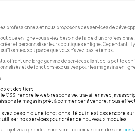
s professionnels et nous proposons des services de dévelop
utique en ligne vous aviez besoin de l'aide d'un professionnel
r créer et personnaliser leurs boutiques en ligne. Cependant, il
uffisantes, soit parce que vous n'avez pas le temps.
ents, offrant une large gamme de services allant de la petite co
nalisés et de fonctions exclusives pour les magasins en ligne
s
es et des tiers
 CSS, rendre le web responsive, travailler avec javasscript
 laissons le magasin prêt à commencer à vendre, nous effe
avez besoin d'une fonctionnalité qui n'est pas encore su
z utiliser nos services pour créer de nouveaux modules
n projet vous prendra, nous vous recommandons de nous
conta