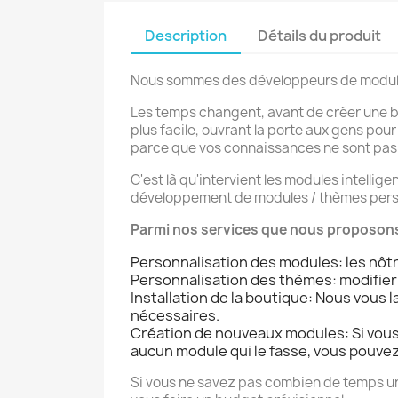
Description
Détails du produit
Nous sommes des développeurs de module
Les temps changent, avant de créer une bo
plus facile, ouvrant la porte aux gens pou
parce que vos connaissances ne sont pas s
C'est là qu'intervient les modules intellig
développement de modules / thèmes person
Parmi nos services que nous proposon
Personnalisation des modules: les nôtr
Personnalisation des thèmes: modifier le
Installation de la boutique: Nous vous
nécessaires.
Création de nouveaux modules: Si vous 
aucun module qui le fasse, vous pouve
Si vous ne savez pas combien de temps u