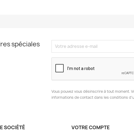
res spéciales
Vous pouvez vous désinscrire à tout moment. V
informations de contact dans les conditions d'ut
E SOCIÉTÉ
VOTRE COMPTE