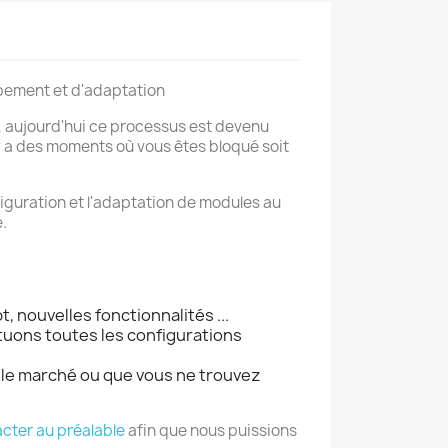
pement et d'adaptation
, aujourd'hui ce processus est devenu
 y a des moments où vous êtes bloqué soit
nfiguration et l'adaptation de modules au
.
, nouvelles fonctionnalités ...
ctuons toutes les configurations
r le marché ou que vous ne trouvez
cter au préalable
afin que nous puissions