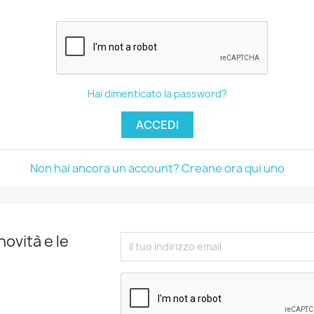
Hai dimenticato la password?
ACCEDI
Non hai ancora un account? Creane ora qui uno
novità e le