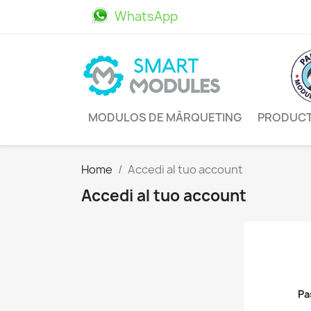
WhatsApp
611469498
MODULOS DE MÀRQUETING
PRODUC
Home
Accedi al tuo account
Accedi al tuo account
Pa