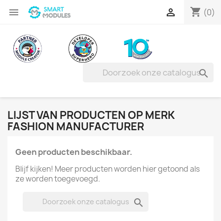
shopping_cart


(0)

LIJST VAN PRODUCTEN OP MERK
FASHION MANUFACTURER
Geen producten beschikbaar.
Blijf kijken! Meer producten worden hier getoond als
ze worden toegevoegd.
