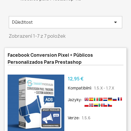

Důležitost
Zobrazení 1-7 z 7 položek
Facebook Conversion Pixel + Públicos
Personalizados Para Prestashop
Cena
12,95 €
Kompatibilní:
1.5.x - 1.7.x
Jazyky:
Verze:
1.5.6