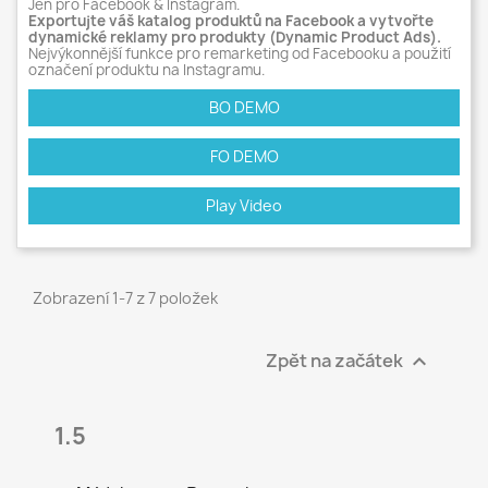
Jen pro Facebook & Instagram.
Exportujte váš katalog produktů na Facebook a vytvořte
dynamické reklamy pro produkty (Dynamic Product Ads).
Nejvýkonnější funkce pro remarketing od Facebooku a použití
označení produktu na Instagramu.
BO DEMO
FO DEMO
Play Video
Zobrazení 1-7 z 7 položek
Zpět na začátek

1.5