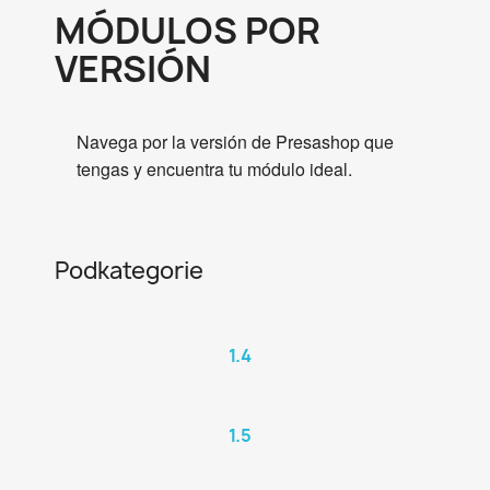
MÓDULOS POR
VERSIÓN
Navega por la versión de Presashop que
tengas y encuentra tu módulo ideal.
Podkategorie
1.4
1.5