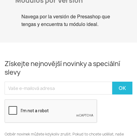
Módulos por Versión
Navega por la versión de Presashop que
tengas y encuentra tu módulo ideal.
Získejte nejnovější novinky a speciální
slevy
Odběr novinek můžete kdykoliv zrušit. Pokud to chcete udělat, naše