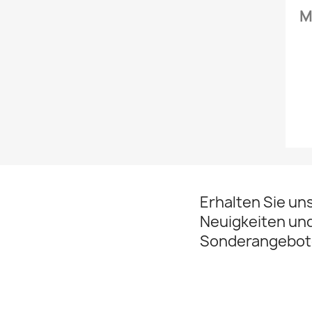
M
Erhalten Sie un
Neuigkeiten un
Sonderangebot