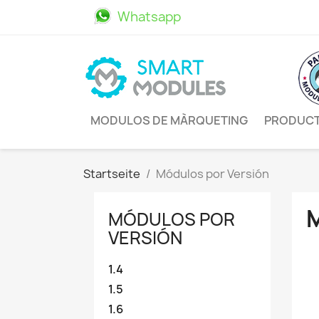
Whatsapp
611469498
MODULOS DE MÀRQUETING
PRODUC
Startseite
Módulos por Versión
MÓDULOS POR
VERSIÓN
1.4
1.5
1.6