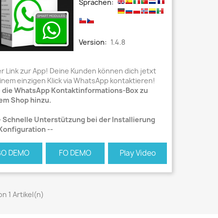
Sprachen:
Version:
1.4.8
r Link zur App! Deine Kunden können dich jetxt
einem einzigen Klick via WhatsApp kontaktieren!
 die WhatsApp Kontaktinformations-Box zu
em Shop hinzu.
 Schnelle Unterstützung bei der Installierung
Konfiguration --
BO DEMO
FO DEMO
Play Video
von 1 Artikel(n)