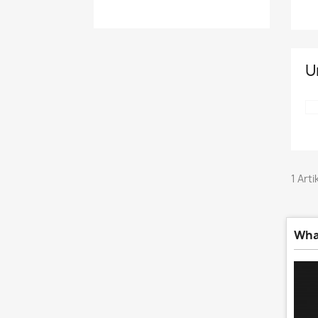
U
1 Arti
Wha