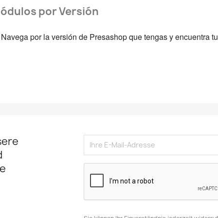
ódulos por Versión
Navega por la versión de Presashop que tengas y encuentra tu
sere
d
e