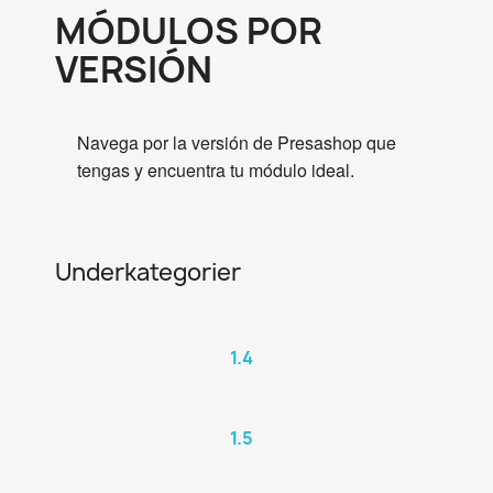
MÓDULOS POR
VERSIÓN
Navega por la versión de Presashop que
tengas y encuentra tu módulo ideal.
Underkategorier
1.4
1.5