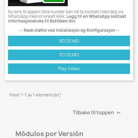
Ny lenk til appen! Dine kunder kan nå ta kontakt med deg via
WhatsApp med et enkelt klikk.
Legg til en WhatsApp kontakt
informasjonsboks til Butikken din.
-- Rask støtte ved Installasjon og Konfigurasjon --
BO DEMO
FO DEMO
Play Video
Viser 1-1 av 1 element(er)
Tilbake til toppen

Módulos por Versión