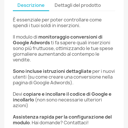
Descrizione
Dettagli del prodotto
È essenziale per poter controllare come
spendi i tuoi soldi in inserzioni.
Il modulo di
monitoraggio conversioni di
Google Adwords
ti fa sapere quali inserzioni
sono più fruttuose, ottimizzando le tue spese
giornaliere aumentando al contempo le
vendite.
Sono incluse istruzioni dettagliate
per i nuovi
utenti (su come creare una conversione nella
pagina di Google Adwords).
Devi
copiare e incollare il codice di Google e
incollarlo
(non sono necessarie ulteriori
azioni)
Assistenza rapida per la configurazione del
modulo
. Hai domande? Contattaci!