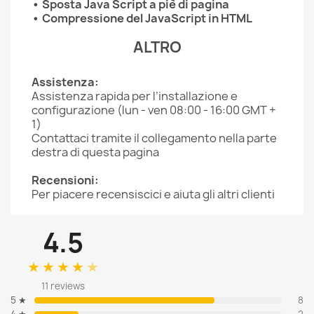
• Sposta Java Script a piè di pagina
• Compressione del JavaScript in HTML
ALTRO
Assistenza:
Assistenza rapida per l’installazione e
configurazione (lun - ven 08:00 - 16:00 GMT +
1)
Contattaci tramite il collegamento nella parte
destra di questa pagina
Recensioni:
Per piacere recensiscici e aiuta gli altri clienti
4.5
★
★
★
★
★
11 reviews
5 ★
8