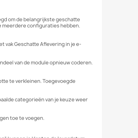
egd om de belangrijkste geschatte
ie meerdere configuraties hebben.
 vak Geschatte Aflevering in je e-
ndeel van de module opnieuw coderen.
tte te verkleinen. Toegevoegde
epaalde categorieën van je keuze weer
agen toe te voegen.