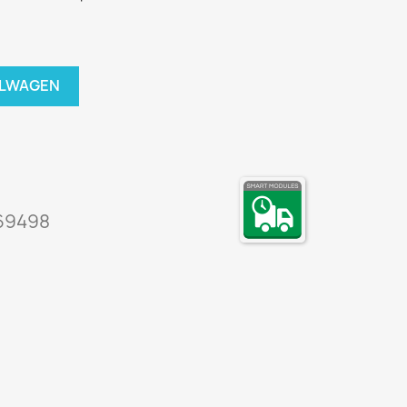
ELWAGEN
69498