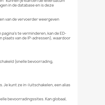
gen" kunnen je klanten de leverdatum
agen in de database en is deze
ten van de vervoerder weergeven
 pagina's te verminderen, kan de ED-
 plaats van de IP-adressen), waardoor
schakeld (snelle bevoorrading,
. Je kunt ze in-/uitschakelen, een alias
elle bevoorradingssites. Kan globaal,