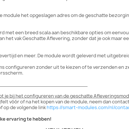
 de module het opgeslagen adres om de geschatte bezorgin
rd met een breed scala aan beschikbare opties om eenvou
ur van het vak Geschatte Aflevering, zonder dat je ook maar 
levertijd en meer. De module wordt geleverd met uitgebre
ms configureren zonder uit te kiezen of te verzenden en ze
ersscherm.
____________________________
t je bij het configureren van de geschatte Afleveringsmod
wijfelt vóór of na het kopen van de module, neem dan contac
 op de volgende link
https://smart-modules.com/nl/cont
jke ervaring te hebben!