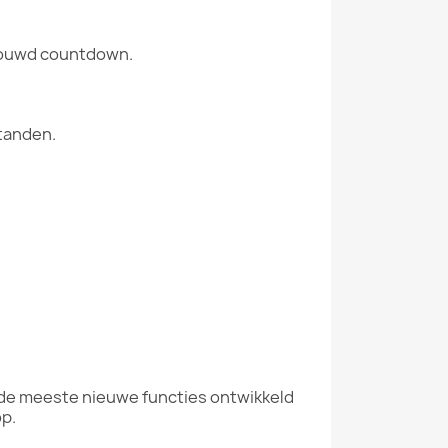
ebouwd countdown.
standen.
 de meeste nieuwe functies ontwikkeld
op.