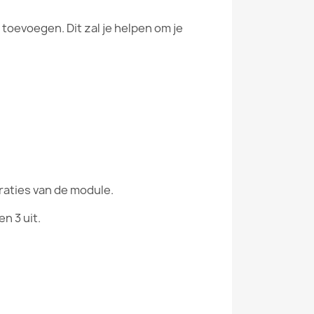
toevoegen. Dit zal je helpen om je
raties van de module.
n 3 uit.