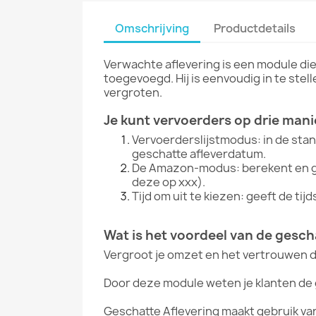
Omschrijving
Productdetails
Verwachte aflevering is een module di
toegevoegd. Hij is eenvoudig in te stel
vergroten.
Je kunt vervoerders op drie man
Vervoerderslijstmodus: in de st
geschatte afleverdatum.
De Amazon-modus: berekent en gee
deze op xxx).
Tijd om uit te kiezen: geeft de t
Wat is het voordeel van de gesch
Vergroot je omzet en het vertrouwen do
Door deze module weten je klanten de
Geschatte Aflevering maakt gebruik van