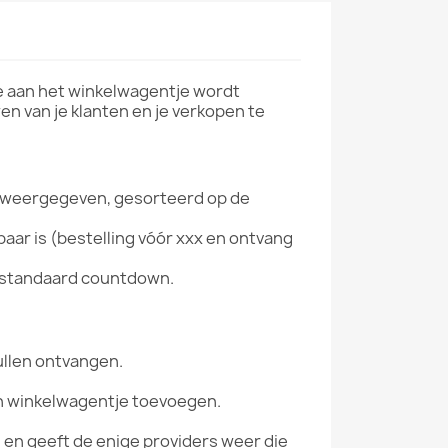
e aan het winkelwagentje wordt
en van je klanten en je verkopen te
s weergegeven, gesorteerd op de
ar is (bestelling vóór xxx en ontvang
en standaard countdown.
ullen ontvangen.
n winkelwagentje toevoegen.
 en geeft de enige providers weer die