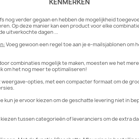
KENMERKEN
lfs nog verder gegaan en hebben de mogelijkheid toegevo
eren. Op deze manier kan een product voor elke combinat
e uitverkochte dagen ...
n:
Voeg gewoon een regel toe aan je e-mailsjablonen om het
oor combinaties mogelijk te maken, moesten we het mere
k om het nog meer te optimaliseren!
 weergave-opties, met een compacter formaat om de groo
ersies.
e kun je ervoor kiezen om de geschatte levering niet in b
 kiezen tussen categorieën of leveranciers om de extra d