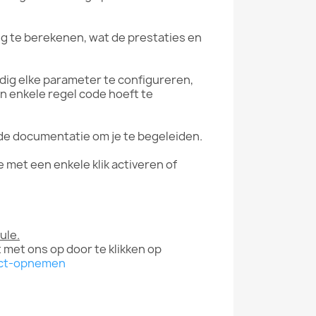
g te berekenen, wat de prestaties en
dig elke parameter te configureren,
een enkele regel code hoeft te
ide documentatie om je te begeleiden.
 met een enkele klik activeren of
ule.
t met ons op door te klikken op
act-opnemen