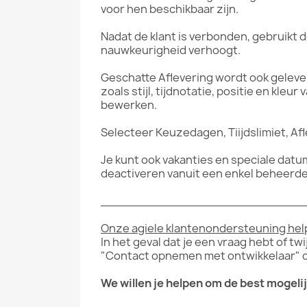
voor hen beschikbaar zijn.
Nadat de klant is verbonden, gebruikt
nauwkeurigheid verhoogt.
Geschatte Aflevering wordt ook geleve
zoals stijl, tijdnotatie, positie en kle
bewerken.
Selecteer Keuzedagen, Tiijdslimiet, Af
Je kunt ook vakanties en speciale datu
deactiveren vanuit een enkel beheerd
___________________________
Onze agiele klantenondersteuning help
In het geval dat je een vraag hebt of t
"Contact opnemen met ontwikkelaar" of
We willen je helpen om de best mogeli