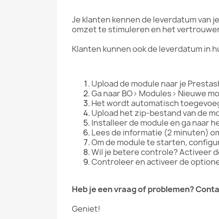
Je klanten kennen de leverdatum van je
omzet te stimuleren en het vertrouwen 
Klanten kunnen ook de leverdatum in h
Upload de module naar je Prestas
Ga naar BO> Modules> Nieuwe mo
Het wordt automatisch toegevoeg
Upload het zip-bestand van de mod
Installeer de module en ga naar h
Lees de informatie (2 minuten) o
Om de module te starten, configure
Wil je betere controle? Activeer 
Controleer en activeer de optione
Heb je een vraag of problemen? Contac
Geniet!