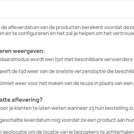
e de afleverdatum van de producten berekent voordat dez
len en te configureren en het zal je helpen om het vertrouw
ieren weergeven:
andaardmodus wordt een lijst met beschikbare vervoerder
ft de tijd weer van de snelste verzendoptie die beschikba
ijdslimiet weer voor het maken van de leuze in plaats van e
atte aflevering?
or je klanten te laten weten wanneer zij hun bestelling z
 geschatte leverdatum nog voordat ze een product aan hu
 geolocatie om de locatie van je bezoekers te achterhalen