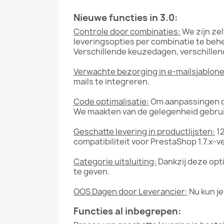
Nieuwe functies in 3.0:
Controle door combinaties:
We zijn ze
leveringsopties per combinatie te beh
Verschillende keuzedagen, verschillend
Verwachte bezorging in e-mailsjablone
mails te integreren.
Code optimalisatie:
Om aanpassingen d
We maakten van de gelegenheid gebrui
Geschatte levering in productlijsten:
12
compatibiliteit voor PrestaShop 1.7.x-v
Categorie uitsluiting:
Dankzij deze opti
te geven.
OOS Dagen door Leverancier:
Nu kun je
Functies al inbegrepen: