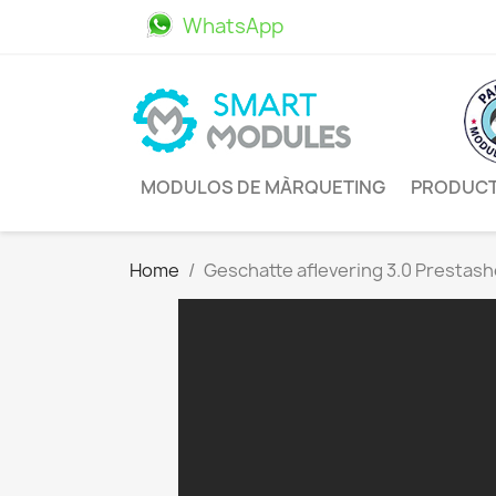
WhatsApp
611469498
MODULOS DE MÀRQUETING
PRODUC
Home
Geschatte aflevering 3.0 Prestas