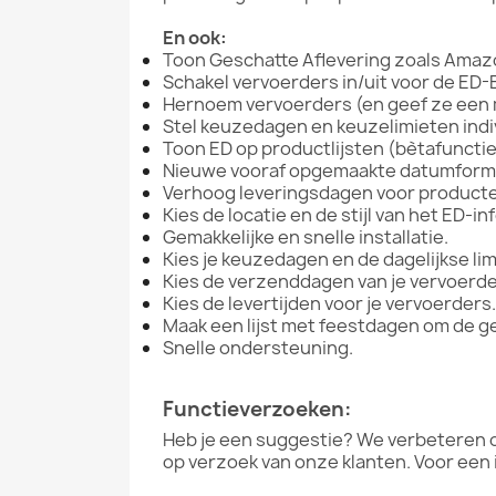
En ook:
Toon Geschatte Aflevering zoals Amazo
Schakel vervoerders in/uit voor de ED-
Hernoem vervoerders (en geef ze een 
Stel keuzedagen en keuzelimieten indiv
Toon ED op productlijsten (bètafunctie
Nieuwe vooraf opgemaakte datumform
Verhoog leveringsdagen voor producte
Kies de locatie en de stijl van het ED-i
Gemakkelijke en snelle installatie.
Kies je keuzedagen en de dagelijkse lim
Kies de verzenddagen van je vervoerde
Kies de levertijden voor je vervoerders.
Maak een lijst met feestdagen om de g
Snelle ondersteuning.
Functieverzoeken:
Heb je een suggestie? We verbeteren o
op verzoek van onze klanten. Voor een 