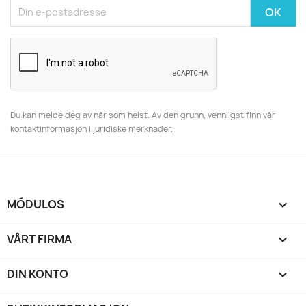
Du kan melde deg av når som helst. Av den grunn, vennligst finn vår
kontaktinformasjon i juridiske merknader.
MÓDULOS

VÅRT FIRMA

DIN KONTO
