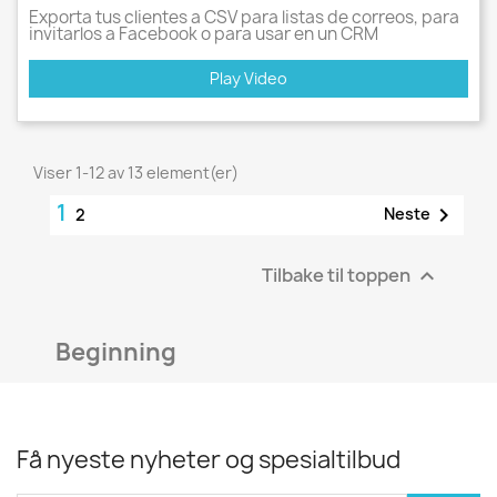
Exporta tus clientes a CSV para listas de correos, para
invitarlos a Facebook o para usar en un CRM
Play Video
Viser 1-12 av 13 element(er)
1

Neste
2
Tilbake til toppen

Beginning
Få nyeste nyheter og spesialtilbud