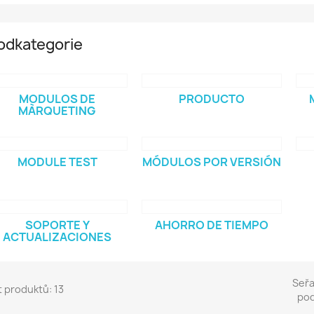
odkategorie
MODULOS DE
PRODUCTO
MÀRQUETING
MODULE TEST
MÓDULOS POR VERSIÓN
SOPORTE Y
AHORRO DE TIEMPO
ACTUALIZACIONES
Seřa
 produktů: 13
pod