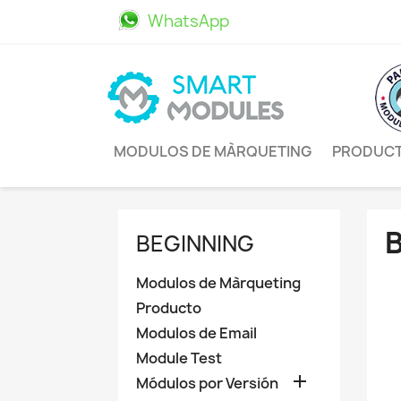
WhatsApp
611469498
MODULOS DE MÀRQUETING
PRODUC
BEGINNING
Modulos de Màrqueting
Producto
Modulos de Email
Module Test

Módulos por Versión